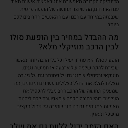
הדינמיקה הקרובה מאפשרת אינטראקציה אישית מאוד
עם האורחים, מה שיוצר תחושה של הופעה פרטית
שנבנתה במיוחד עבורכם ועבור האנשים הקרובים לכם
ביותר.
מה ההבדל במחיר בין הופעת סולו
לבין הרכב מוזיקלי מלא?
הופעת סולו היא פתרון יעיל וכלכלי הרבה יותר מאשר
שכירת להקה שלמה של ארבעה או חמישה נגנים.
מוזיקאי ורסטילי שמנגן גם על פסנתר וגם על גיטרה
מצליח למלא את החלל בצלילים עשירים ומגוונים, מה
שמעניק תחושה של הרכב רחב מבלי להכפיל את
העלויות. זוהי בחירה חכמה שמאפשרת לכם ליהנות
מאיכות אמנותית גבוהה תוך שמירה על ניהול תקציב
מושכל ומאוזן.
האם הזמר יכול ללוות גם את שלב