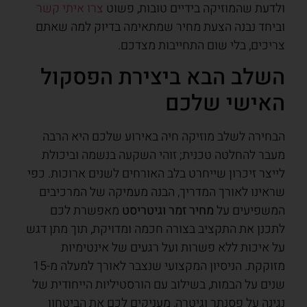
ולדעת שהמוזיקה בידיים טובות, פשוט
צרו איתי קשר
וביחד נבנה הצעת מחיר שמתאימה בדיוק למה שאתם
צריכים, בלי שום התחייבות מצדכם.
השלב הבא ביצירת הפסקול
האישי שלכם
הבחירה לשלב מוזיקה חיה באירוע שלכם היא הרבה
מעבר להחלטה טכנית; זוהי השקעה בנשמה וביכולת
לייצר זיכרון שייחרט בלב האורחים לשנים ארוכות. כפי
שראינו לאורך המדריך, הבנה מעמיקה של המרכיבים
המשפיעים על
מחיר זמר וגיטריסט
מאפשרת לכם
לתכנן את התקציב בצורה חכמה ומדויקת, תוך מתן דגש
על איכות ללא פשרות ועל רגעים של אינטימיות
מזוקקת. הניסיון המקצועי שנצבר לאורך למעלה מ-15
שנים על הבמות, בשילוב עם הורסטיליות הייחודית של
נגינה על פסנתר וגיטרה, מעניקים לכם את הביטחון