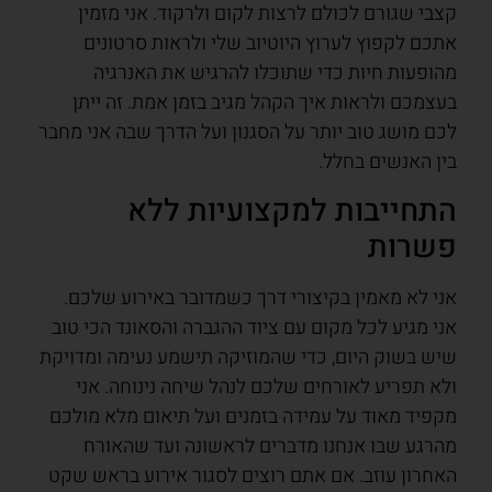
קצבי שגורם לכולם לרצות לקום ולרקוד. אני מזמין
אתכם לקפוץ לערוץ היוטיוב שלי ולראות סרטונים
מהופעות חיות כדי שתוכלו להרגיש את האנרגיה
בעצמכם ולראות איך הקהל מגיב בזמן אמת. זה ייתן
לכם מושג טוב יותר על הסגנון ועל הדרך שבה אני מחבר
בין האנשים בחלל.
התחייבות למקצועיות ללא
פשרות
אני לא מאמין בקיצורי דרך כשמדובר באירוע שלכם.
אני מגיע לכל מקום עם ציוד ההגברה והסאונד הכי טוב
שיש בשוק היום, כדי שהמוזיקה תישמע נעימה ומדויקת
ולא תפריע לאורחים שלכם לנהל שיחה נינוחה. אני
מקפיד מאוד על עמידה בזמנים ועל תיאום מלא מולכם
מהרגע שבו אנחנו מדברים לראשונה ועד שהאורח
האחרון עוזב. אם אתם רוצים לסגור אירוע בראש שקט