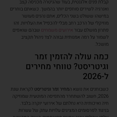
קבלת פנים אלגנטית, בעוד שהגיטרה מכניסה קצב
ואנרגיה לשירים סוחפים יותר בהמשך. כשאתם בוחרים
במישהו ששולט בשני הכלים, אתם נהנים מעושר
מוזיקלי של הרכב רחב מבלי להכפיל את העלויות. זהו
פתרון מושלם עבור
אירועים משמחים
שבהם שואפים
לשמור על רמה אמנותית גבוהה לצד ניהול תקציב
מושכל.
כמה עולה להזמין זמר
וגיטריסט? טווחי מחירים
ל-2026
כשבוחנים את נושא ה
מחיר זמר וגיטריסט
לקראת שנת
2026, חשוב להשתחרר מהתפיסה המוטעית שמוזיקה
חיה ואיכותית היא נחלתם של אירועי יוקרה בלבד.
בניגוד לפרסומים המציגים עלויות עתק של עשרות