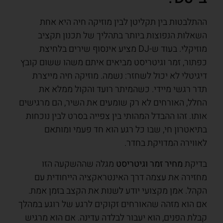
ההתלבטות בין תקליטן לבין מוזיקה חיה היא אחת
השאלות הנפוצות ביותר בתהליך של תכנון תקציב
מוזיקלי. בעוד ש-DJ מציע אינסוף שירים בלחיצת
כפתור, זמר וגיטריסט מביאים איתם משהו ששום קובץ
דיגיטלי לא יכול לשחזר: נשמה. מוזיקה חיה מייצרת
תדר רגשי מיידי. כשהמיתר רועד והקול ממלא את
החלל, האורחים לא רק שומעים את השיר, הם מרגישים
אותו. זהו ההבדל המהותי בין צפייה בסרט לבין נוכחות
בתיאטרון חי, שבו כל רגע הוא חד פעמי ומותאם
לאווירה המדויקת בחדר.
בדיקת
מחיר זמר וגיטריסט
מגלה שההשקעה הזו
מחזירה את עצמה דרך האינטראקציה הייחודית עם
הקהל. אמן מקצועי יודע לשנות את הקצב בזמן אמת.
אם הוא מזהה שהאורחים זקוקים לרגע של רוגע במהלך
קבלת הפנים, הוא יעבור לבלדה עדינה. אם הוא מרגיש