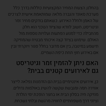
בהחלט, הצעות המחיר המקצועיות כוללות בדרך כלל
מערכת סאונד והגברה מלאה שמותאמת אישית לצרכים
של האמן ולחלל האירוע. כשאתם בודקים מחיר זמר
וגיטריסט, חשוב לוודא שהציוד הטכני הוא חלק
מהחבילה כדי למנוע הפתעות ועלויות נוספות מול
האולם. שימוש בציוד קצה איכותי מבטיח שהמוזיקה
תישמע במיטבה, בין אם מדובר בחלל סגור ויוקרתי ובין
אם באירוע חוץ תחת כיפת השמיים.
האם ניתן להזמין זמר וגיטריסט
גם לאירועים קטנים בבית?
כן, אירועים אינטימיים בבית הם הזדמנות נפלאה לייצר
אווירה חמה ומגבשת שקשה להשיג באולמות גדולים.
מוזיקה חיה בסלון הבית או בחצר הופכת ימי הולדת
וציוני דרך משפחתיים לחוויה מרגשת ובלתי נשכחת.