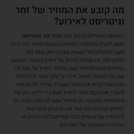
מה קובע את המחיר של זמר
וגיטריסט לאירוע?
כשאתם מתחילים לבדוק לגבי
מחיר זמר וגיטריסט
,
חשוב להבין שהמספר המופיע בהצעת המחיר הוא הרבה
מעבר לתשלום על השעות שבהן האמן עומד מול
המיקרופון. זהו שקלול מדויק של ניסיון מצטבר, השקעה
בפרטים הקטנים וציוד קצה איכותי. ניסיון של מעל 15
שנה על הבמות, למשל, אינו רק "ותק" טכני. זו היכולת
הנרכשת לקרוא את הקהל בשבריר שנייה, לזהות מתי
להגביר את הקצב ומתי להוריד אותו כדי לייצר רגע של
אינטימיות מזוקקת. נגן מתחיל עשוי להישמע נהדר, אך
לעיתים קרובות הוא חסר את הביטחון והגמישות
להתמודד עם שינויים בלתי צפויים בלוח הזמנים או
באנרגיה המשתנה של האורחים.