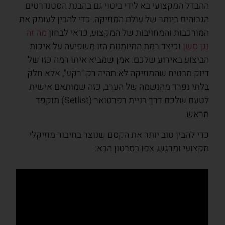
ההבדל המקצועי בא לידי ביטוי גם בהבנת הסטנדרטים
הגבוהים ביותר של עולם המוזיקה. כדי להבין לעומק את
המורכבות והמחויבות של המקצוע, כדאי לבחון
מה זה
נגן סשן
וכיצד רמת המיומנות הזו משפיעה על איכות
הביצוע באירוע שלכם. אמן שמביא איתו רמה כזו של
דיוק מבטיח שהמוזיקה לא תהיה רק "רקע", אלא חלק
בלתי נפרד מהנשמה של הערב, כזה שמותאם אישית
לטעם שלכם דרך בניית רפרטואר (Setlist) מוקפד
מראש.
כדי להבין טוב יותר את הקסם שנוצר בחיבור מוזיקלי
מקצועי ומרגש, צפו בסרטון הבא: