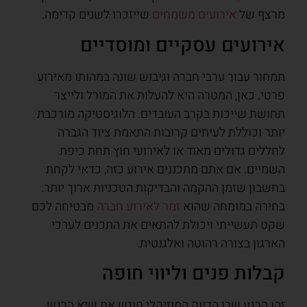
מרצף של
אירועים משמחים
שייזכרו לשנים קדימה.
אירועים עסקיים ומוסדיים
תמחור עבור ערבי חברה וגיבוש שונה במהותו מאירוע
פרטי. כאן, המטרה היא להעלות את המורל ולייצר
תחושת שייכות בקרב העובדים. הלוגיסטיקה מורכבת
יותר וכוללת לעיתים קרובות התאמת ציוד הגברה
לחללים גדולים מאוד או לאירועי חוץ תחת כיפת
השמיים. אם אתם מתכננים אירוע כזה, כדאי לקחת
בחשבון שזמן ההקמה והבדיקות הטכניות ארוך יותר.
בחירה במומחה שהוא
זמר לאירוע חברה
מבטיחה לכם
שקט תעשייתי ויכולת להתאים את התכנים לערכי
הארגון בצורה רהוטה ואלגנטית.
קבלות פנים וליווי חופה
זהו הרגע שבו הדיוק המוזיקלי פוגש את שיא הרגש.