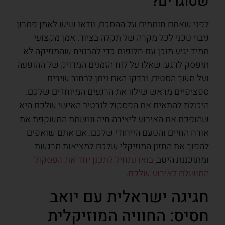
שסוגרים?
לפני שאתם חותמים על ההסכם, וודאו שיש לאמן פתרון
גיבוי טכני לכל מקרה של תקלה בציוד. אמן מקצועי
תמיד יגיע מוכן עם חלופות כדי להבטיח שהמוזיקה לא
תיפסק לרגע. שאלו על לוח הזמנים המדויק של ההופעה
ועל משך הסטים, ובדקו האם ניתן לבחור שירים
ספציפיים מראש שילוו את הרגעים המיוחדים שלכם.
היכולת להתאים את הפסקול לנרטיב האישי שלכם היא
שהופכת את האירוע ליצירה חיה ונושמת המשקפת את
אורח החיים והטעם הייחודי שלכם. אם אתם שואפים
להפוך את החזון המוזיקלי שלכם למציאות מרגשת
ומתוכננת היטב,
בואו נתחיל לתכנן יחד את הפסקול
המושלם לאירוע שלכם
.
חגיגה ישראלית עם יואב
חסיס: החוויה המוזיקלית