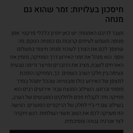
חיסכון בעלויות: זמר שהוא גם
מנחה
מעבר להיבט האמנותי, יש כאן יתרון כלכלי פרקטי. אמן
מנוסה משמש לעיתים קרובות גם כמנחה הטקס, מה
שחוסך לכם את הצורך לשכור מנחה חיצוני בתשלום
נוסף. הוא מנהל את זמני האירוע דרך המוזיקה, מזמין את
האורחים לשבת, מציג את הדוברים ומייצר זרימה טבעית
ונעימה בין חלקי הערב השונים. כך, המוזיקה הופכת
למצפן של האירוע כולו ומבטיחה שהכל יתנהל בסדר
מופתי וברוגע. השילוב המנצח עבור אירועים רבים הוא
מוזיקה חיה לקבלת פנים ולחלקים המגבשים של הערב,
בשילוב עם די-ג'יי לחלק של הריקודים הסוערים. הגישה
הזו מעניקה לכם את הטוב משני העולמות: רגש ויוקרה
לצד אנרגיה גבוהה ומסיבתית.