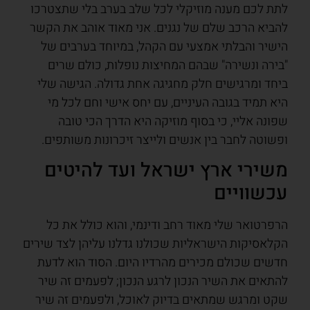
לתת לכם מענה מוזיקלי לכל שלב בערב בלי שתצטרכו
להביא הרכב שלם של נגנים. אני מאוד אוהב את הקשר
הישיר והבלתי אמצעי עם הקהל, במיוחד בערבים של
"בירה ונשירה" שבהם המחיצות נופלות, כולם שרים
ביחד ומרגישים חלק מחגיגה אחת גדולה. הגישה שלי
היא תמיד בגובה העיניים, עם יחס אישי וחם לכל מי
שפונה אליי, כי בסוף מוזיקה היא הדרך הכי טובה
ופשוטה לחבר בין אנשים ולייצר זיכרונות משותפים.
משירי ארץ ישראל ועד להיטים
עכשוויים
הרפרטואר שלי מאוד רחב ודינמי, והוא כולל את כל
הקלאסיקות הישראליות שכולנו גדלנו עליהן לצד שירים
חדשים שכולם מכירים מהרדיו היום. הסוד הוא לדעת
להתאים את השיר הנכון לרגע הנכון; לפעמים זה שיר
שקט ומרגש שמתאים בדיוק לאוכל, ולפעמים זה שיר