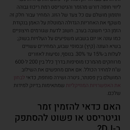
ליווי חופה דורש מהזמר והגיטריסט רמת ריכוז גבוהה
ותזמון מושלם עם כל צעד של הזוג. המחיר עבור חלק זה
משקף את האחריות הגדולה המוטלת על האמן בנקודת
הזמן הכי חשובה בערב. חשוב לדעת שגורמים חיצוניים
כמו עונה או יום בשבוע משפיעים על העלויות בשוק;
בשיא העונה (קיץ) ובסופי שבוע, המחירים עשויים
לעלות ב-15% עד 30%. בנוסף, נסיעות לאזורים
מרוחקים מהמרכז מוסיפות בדרך כלל בין 200 ל-600
ש"ח למחיר הכולל. אם אתם מחפשים את השילוב
המושלם בין פסנתר, גיטרה ושירה סוחפת, כדאי
לבחון
את האפשרויות המוזיקליות
שמתאימות בדיוק למידות
שלכם.
האם כדאי להזמין זמר
וגיטריסט או פשוט להסתפק
ב-DJ?