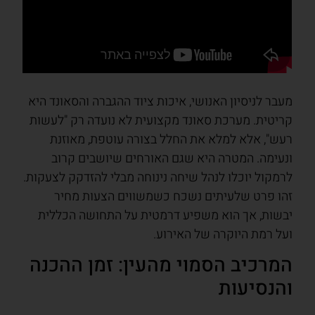
מעבר לניסיון האנושי, איכות ציוד ההגברה והסאונד היא
קריטית. מערכת סאונד מקצועית לא נועדה רק "לעשות
רעש", אלא למלא את החלל בצורה עוטפת, מאוזנת
ונעימה. המטרה היא שגם האורחים שיושבים קרוב
לרמקול יוכלו לנהל שיחה נינוחה מבלי להזדקק לצעקות.
זהו פרט שלעיתים נשכח כשמשווים הצעות מחיר
יבשות, אך הוא משפיע דרמטית על התחושה הכללית
ועל רמת היוקרה של האירוע.
המרכיב הסמוי מהעין: זמן ההכנה
והנסיעות