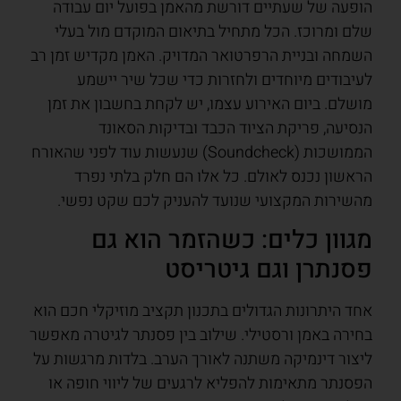
הופעה של שעתיים דורשת מהאמן בפועל יום עבודה
שלם ומרוכז. הכל מתחיל בתיאום המוקדם מול בעלי
השמחה ובניית הרפרטואר המדויק. האמן מקדיש זמן רב
לעיבודים מיוחדים ולחזרות כדי שכל שיר יישמע
מושלם. ביום האירוע עצמו, יש לקחת בחשבון את זמן
הנסיעה, פריקת הציוד הכבד ובדיקות הסאונד
הממושכות (Soundcheck) שנעשות עוד לפני שהאורח
הראשון נכנס לאולם. כל אלו הם חלק בלתי נפרד
מהשירות המקצועי שנועד להעניק לכם שקט נפשי.
מגוון כלים: כשהזמר הוא גם
פסנתרן וגם גיטריסט
אחד היתרונות הגדולים בתכנון תקציב מוזיקלי חכם הוא
בחירה באמן ורסטילי. שילוב בין פסנתר לגיטרה מאפשר
ליצור דינמיקה משתנה לאורך הערב. בלדות מרגשות על
הפסנתר מתאימות להפליא לרגעים של ליווי חופה או