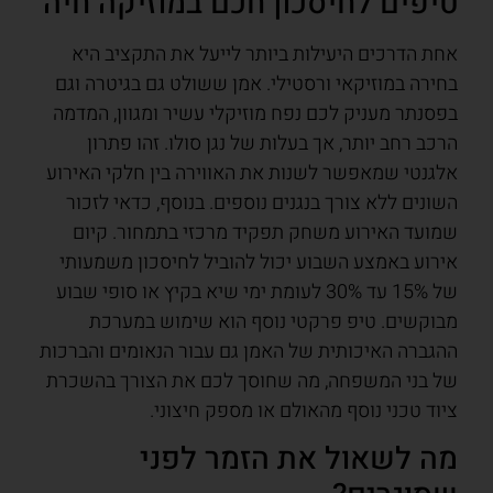
טיפים לחיסכון חכם במוזיקה חיה
אחת הדרכים היעילות ביותר לייעל את התקציב היא
בחירה במוזיקאי ורסטילי. אמן ששולט גם בגיטרה וגם
בפסנתר מעניק לכם נפח מוזיקלי עשיר ומגוון, המדמה
הרכב רחב יותר, אך בעלות של נגן סולו. זהו פתרון
אלגנטי שמאפשר לשנות את האווירה בין חלקי האירוע
השונים ללא צורך בנגנים נוספים. בנוסף, כדאי לזכור
שמועד האירוע משחק תפקיד מרכזי בתמחור. קיום
אירוע באמצע השבוע יכול להוביל לחיסכון משמעותי
של 15% עד 30% לעומת ימי שיא בקיץ או סופי שבוע
מבוקשים. טיפ פרקטי נוסף הוא שימוש במערכת
ההגברה האיכותית של האמן גם עבור הנאומים והברכות
של בני המשפחה, מה שחוסך לכם את הצורך בהשכרת
ציוד טכני נוסף מהאולם או מספק חיצוני.
מה לשאול את הזמר לפני