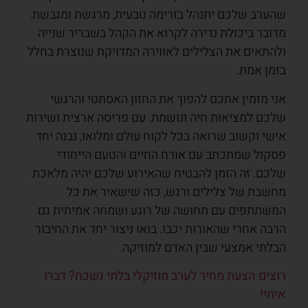
שהערב שלכם יתנהל בזרימה טבעית, מרגשת ומגבשת.
מדובר ביכולת נדירה לקרוא את הקהל בשבריר שנייה
ולהתאים את הצלילים לאווירה המדויקת שנוצרת בחלל
בזמן אמת.
אני מזמין אתכם להפוך את החזון האסתטי והרגשי
שלכם למציאות חיה ונושמת. עם פריסה ארצית ושירות
אישי וקשוב שרואה בכל לקוח עולם ומלואו, נבנה יחד
פסקול שמתכתב עם אורח החיים והטעם הייחודי
שלכם. זה הזמן להבטיח שהאירוע שלכם יהיה מלאכת
מחשבת של צלילים ורגש, כזה שישאיר את כל
המשתתפים עם תחושה של רוגע ושמחה אמיתית גם
הרבה אחרי שהאורות יכבו. בואו ניצור יחד את החיבור
הבלתי אמצעי שבין האדם למוזיקה.
רוצים הצעת מחיר לערב מוזיקלי בלתי נשכח? דברו
איתי!