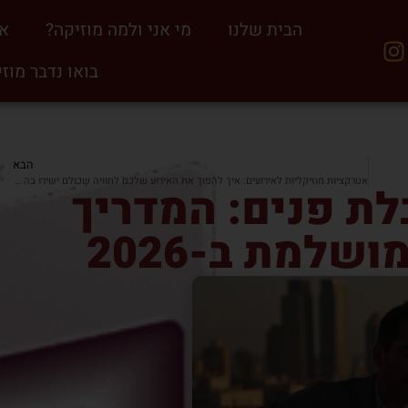
הבית שלנו
מי אני ולמה מוזיקה?
אי
בואו נדבר מוז
הבא
אטרקציות מוזיקליות לאירועים: איך להפוך את האירוע שלכם לחוויה שכולם ישירו בה (2026)
לת פנים: המדריך
שלמת ב-2026