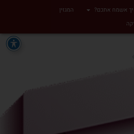
ך אשמח אתכם?
המגזין
יקה