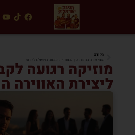
הקודם
מנחי שירה בציבור: איך לבחור את המנחה המושלם לאירוע
מוזיקה רגועה לקב
ליצירת האווירה המו