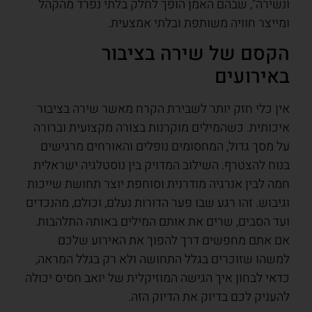
ונשירה", שבהם האמן הופך לחלק בלתי נפרד מהקהל
ומייצר חוויה משותפת ובלתי אמצעית.
הקסם של שירה בציבור
באירועים
אין כלי חזק יותר לשבירת הקרח מאשר שירה בציבור
איכותית. כשהמילים מוקרנות בצורה מקצועית וברורה
על מסך גדול, המחסומים נופלים והאורחים מרגישים
בנוח להצטרף. השילוב המדויק בין נוסטלגיה ישראלית
חמה לבין אנרגיה מודרנית וסוחפת יוצר תחושת שייכות
וגיבוש. זהו רגע שבו פער הדורות נעלם, וכולם, מהנכדים
ועד הסבים, שרים את אותם המילים באותה התלהבות.
אם אתם מחפשים דרך להפוך את האירוע שלכם
למשהו שזוכרים בגלל התחושה ולא רק בגלל המראה,
כדאי לבחון איך הגישה המוזיקלית של יואב חסיס יכולה
להעניק לכם בדיוק את הדיוק הזה.