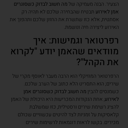
הצעיר. הבנה מעמיקה של
מה חשוב לבדוק כשסוגרים
אמן לאירוע
תבטיח שהבחירה שלכם לא תהיה רק
אסתטית, אלא כזו שתשרת את החזון שלכם ותהפוך את
האירוע ליצירה חיה ונושמת.
רפרטואר וגמישות: איך
מוודאים שהאמן יודע "לקרוא
את הקהל"?
הרפרטואר המוזיקלי הוא הרבה מעבר לאוסף מקרי של
שירים; הוא התסריט הלא כתוב של הערב שלכם.
כשמנסים להבין
מה חשוב לבדוק כשסוגרים אמן
לאירוע
, אחת הנקודות המכריעות היא היכולת של האמן
להציג רשימת שירים ורסטילית, כזו שמשלבת
קלאסיקות על זמניות לצד להיטים עכשוויים שכולם
מכירים. בקשו לראות דוגמאות לרשימות שירים