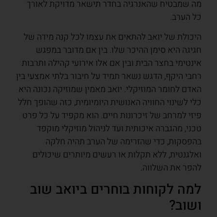
מה שמבטיח שהאנרגיה בחדר תישאר מדויקת לאורך
כל הערב.
היכולת של יואב להתאים את עצמו לכל קנה מידה של
חגיגה היא סימן ההיכר שלו. בין אם מדובר במפגש
אינטימי בחצר הבית ובין אם אלו אירועי קהילה ותרבות
רחבי היקף, הדגש נשאר תמיד על חיבור בלתי אמצעי בין
האדם לחומר המוזיקלי. יואב מאמין שמוזיקה נכונה היא
כלי לשינוי החוויה האנושית היומיומית, כזה שהופך חלל
פיזי למרחב של זיכרונות חיים. הוא מקפיד על כל פרט
טכני, מהגברה איכותית ועד לניהול מוזיקלי מוקפד
בהפסקות, כדי שהזרימה של הערב תהיה חלקה
ואלגנטית, ללא תקלות או רעשים מיותרים שיכולים
להפר את השלווה.
למה לקוחות בוחרים ביואב שוב
ושוב?