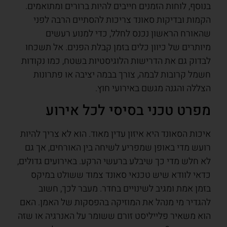
בנוסף, לוחות הזמנים חייבים להיות ברורים ומתואמים.
הקמות ובדיקות סאונד צריכות להסתיים הרבה לפני
שהאורח הראשון נכנס לחלל, כדי למנוע רעשים
מיותרים של כיוון כלים בזמן קבלת הפנים. אל תשכחו
לבדוק גם את הדרישות הלוגיסטיות בשטח, כמו נקודות
חשמל קרובות לבמה, צורך בבמה יציבה או פתרונות
הצללה והגנה מגשם באירועי חוץ.
מפרט טכני בסיסי לכל אירוע
איכות הסאונד היא איזון עדין מאוד. הוא לא צריך להיות
רועש מדי באופן שמפריע לשיחה בין האורחים, אך גם
לא חלש מדי כך שיבלע ברעשי הרקע. באירועים גדולים,
כדאי לוודא שיש טכנאי סאונד צמוד ששולט במיקס
בזמן אמת ומגיב לשינויים בחדר. מעבר לכך, חשוב
להגדיר מי מנהל את המוזיקה בהפסקות של האמן. האם
הוא משאיר פלייליסט זורם ששומר על האנרגיה או שזה