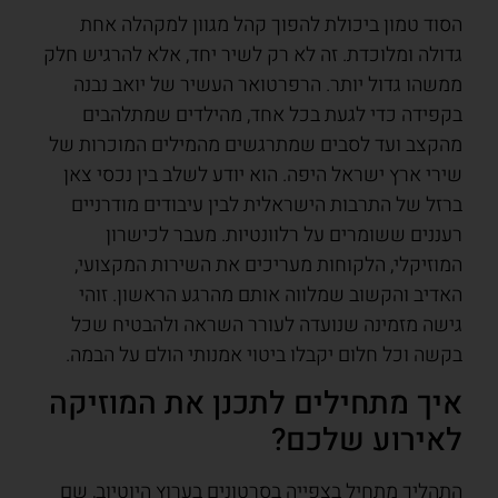
הסוד טמון ביכולת להפוך קהל מגוון למקהלה אחת
גדולה ומלוכדת. זה לא רק לשיר יחד, אלא להרגיש חלק
ממשהו גדול יותר. הרפרטואר העשיר של יואב נבנה
בקפידה כדי לגעת בכל אחד, מהילדים שמתלהבים
מהקצב ועד לסבים שמתרגשים מהמילים המוכרות של
שירי ארץ ישראל היפה. הוא יודע לשלב בין נכסי צאן
ברזל של התרבות הישראלית לבין עיבודים מודרניים
רעננים ששומרים על רלוונטיות. מעבר לכישרון
המוזיקלי, הלקוחות מעריכים את השירות המקצועי,
האדיב והקשוב שמלווה אותם מהרגע הראשון. זוהי
גישה מזמינה שנועדה לעורר השראה ולהבטיח שכל
בקשה וכל חלום יקבלו ביטוי אמנותי הולם על הבמה.
איך מתחילים לתכנן את המוזיקה
לאירוע שלכם?
התהליך מתחיל בצפייה בסרטונים בערוץ היוטיוב, שם