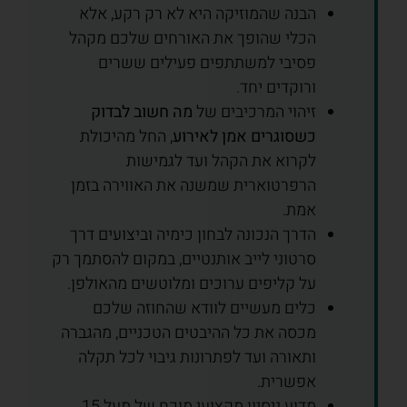
הבנה שהמוזיקה היא לא רק רקע, אלא
הכלי שהופך את האורחים שלכם מקהל
פסיבי למשתתפים פעילים ששרים
ורוקדים יחד.
זיהוי המרכיבים של
מה חשוב לבדוק
כשסוגרים אמן לאירוע
, החל מהיכולת
לקרוא את הקהל ועד לגמישות
הרפרטוארית שמשנה את האווירה בזמן
אמת.
הדרך הנכונה לבחון כימיה וביצועים דרך
סרטוני לייב אותנטיים, במקום להסתמך רק
על קליפים ערוכים ומלוטשים מהאולפן.
כלים מעשיים לוודא שהחוזה שלכם
מכסה את כל ההיבטים הטכניים, מהגברה
ותאורה ועד לפתרונות גיבוי לכל תקלה
אפשרית.
מדוע ניסיון מקצועי מוכח של מעל 15