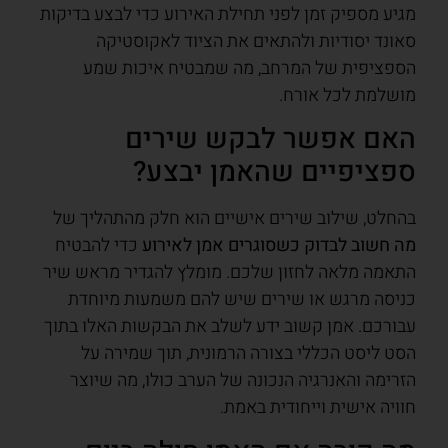
מגיע מספיק זמן לפני תחילת האירוע כדי לבצע בדיקות
סאונד יסודיות ולהתאים את הציוד לאקוסטיקה
הספציפית של המרחב, מה שמבטיח איכות שמע
מושלמת לכל אורח.
האם אפשר לבקש שירים
ספציפיים שהאמן יבצע?
בהחלט, שילוב שירים אישיים הוא חלק מהתהליך של
מה חשוב לבדוק כשסוגרים אמן לאירוע
כדי להבטיח
התאמה מלאה לחזון שלכם. מומלץ להגדיר מראש שיר
כניסה מרגש או שירים שיש להם משמעות מיוחדת
עבורכם. אמן קשוב ידע לשלב את הבקשות האלו בתוך
הסט ליסט הכללי בצורה הרמונית, תוך שמירה על
הזרימה והאנרגיה הנכונה של הערב כולו, מה שיוצר
חוויה אישית וייחודית באמת.