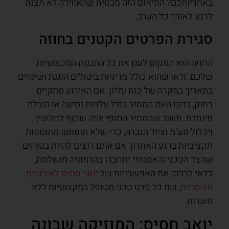
באחריותכם? התיאום הזה מבטיח שהאווירה לא תצנח
לרגע לאורך כל הערב.
סגירת הפרטים הקטנים בחוזה
החוזה הוא המקום לעגן את כל ההבנות המקצועיות
שלכם. ודאו שהוא כולל מדיניות ביטולים הוגנת ושינויים
בתאריך במקרה של כוח עליון. אם האירוע מתקיים
רחוק, בדקו האם המחיר כולל עלויות נסיעה או הובלה
מיוחדת. חשוב שהמחיר הסופי יהיה שקוף לחלוטין
ויכלול מע"מ וציוד הגברה, כדי שלא תופתעו מתוספות
תקציביות ברגע האחרון. אם אתם רוצים להיות בטוחים
שהצד הטכני והאמנותי יתחברו בהרמוניה מושלמת,
כדאי לבדוק את האפשרויות של
יואב חסיס לאירועים
משמחים
, שם כל פרט טכני מטופל במקצועיות ללא
פשרות.
יואב חסיס: המוזיקה שבונה