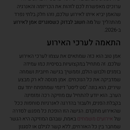
ערוכים מאפשרת לכם לזהות את הכריזמה והאנרגיה
שהאמן יביא איתו לאירוע שלכם, וזהו חלק בלתי נפרד
מהתהליך של
מה חשוב לבדוק כשסוגרים אמן לאירוע
ב-2026.
התאמה לערכי האירוע
אמן טוב הוא כזה שמתאים את עצמו לערכי האירוע
שלכם. זה מתחיל במקצועיות בסיסית כמו עמידה
בזמנים ולבוש הולם, וממשיך בגישה חיובית ושמחה
שמדביקה את כל הנוכחים. אמן מנוסה לא רק מבצע
שירים, הוא בונה "סט ליסט" דינמי שמתפתח יחד עם
הערב. הוא יודע להתחיל עם מוזיקה רכה ומזמינה
בקבלת הפנים, ולעבור בהדרגה לאנרגיות סוחפות ככל
שהאירוע מתקדם. הגישה הזו הופכת כל מפגש לסדרה
של
אירועים משמחים
באמת, שבהם המוזיקה היא הגשר
שמחבר בין כל האורחים, ללא קשר לגילם או לסגנון