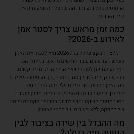
בפלייבקים ומבטיח שהמוזיקה תרגיש חיה, נושמת
ואותנטית בכל רגע נתון, מה שמעלה משמעותית את
רמת האירוע.
כמה זמן מראש צריך לסגור אמן
לאירוע ב-2026?
ההמלצה המקצועית לשנת 2026 היא לסגור את האמן
כשישה עד שנים עשר חודשים מראש, במיוחד אם
האירוע מתוכנן לעונת השיא או לתאריכים מבוקשים.
ככל שתקדימו לשריין את התאריך, כך תבטיחו לעצמכם
את האמן המדויק שחלמתם עליו ותוכלו להתחיל
בתהליך בניית הקונספט המוזיקלי בנחת. תכנון מוקדם
הוא המפתח לשקט נפשי ולדיוק בפרטים הקטנים ביותר
של ההפקה, ללא פשרות של הרגע האחרון.
מה ההבדל בין שירה בציבור לבין
הופעה חיה רגילה?