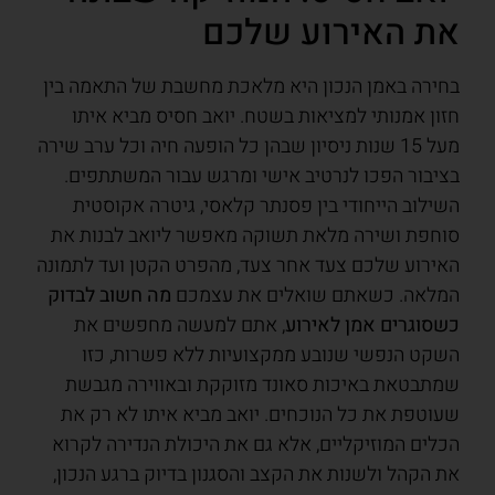
את האירוע שלכם
בחירה באמן הנכון היא מלאכת מחשבת של התאמה בין
חזון אמנותי למציאות בשטח. יואב חסיס מביא איתו
מעל 15 שנות ניסיון שבהן כל הופעה חיה וכל ערב שירה
בציבור הפכו לנרטיב אישי ומרגש עבור המשתתפים.
השילוב הייחודי בין פסנתר קלאסי, גיטרה אקוסטית
סוחפת ושירה מלאת תשוקה מאפשר ליואב לבנות את
האירוע שלכם צעד אחר צעד, מהפרט הקטן ועד לתמונה
המלאה. כשאתם שואלים את עצמכם
מה חשוב לבדוק
כשסוגרים אמן לאירוע
, אתם למעשה מחפשים את
השקט הנפשי שנובע ממקצועיות ללא פשרות, כזו
שמתבטאת באיכות סאונד מזוקקת ובאווירה מגבשת
שעוטפת את כל הנוכחים. יואב מביא איתו לא רק את
הכלים המוזיקליים, אלא גם את היכולת הנדירה לקרוא
את הקהל ולשנות את הקצב והסגנון בדיוק ברגע הנכון,