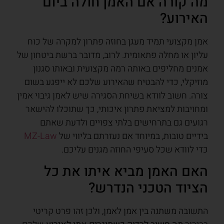
מה קורה אם האמן חולה ביום
האירוע?
אמן מקצועי תמיד מעגן בחוזה פתרון למקרה של כוח
עליון או מחלה פתאומית. לרוב, מדובר ברשת ביטחון של
אמנים מחליפים באותה רמה מקצועית ובאותו סגנון
מוזיקלי, כדי להבטיח שהאירוע שלכם לא ייפגע בשום
צורה. חשוב לוודא בשיחת הסגירה שיש לאמן גיבוי אמין
ומחויבות למציאת פתרון איכותי, כך שתוכלו להישאר
רגועים גם בתרחישים בלתי צפויים ולדעת שאתם
בידיים טובות, במיוחד אם נעזרתם בליווי של
MZ-Law
כדי לוודא שכל סעיפי החוזה מגנים עליכם.
האם האמן מביא איתו את כל
הציוד הטכני הנדרש?
התשובה משתנה בין אמן לאמן, ולכן זהו פרט קריטי