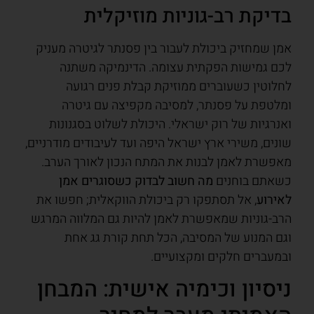
בדיקת רב-גוניות מוזיקלית
אמן שמחזיק ביכולת לעבור בין פסנתר לגיטרה מעניק
לכם גמישות הפקתית עצומה. הדינמיקה משתנה
לחלוטין כשעוברים ממוזיקת קבלת פנים רגועה
ומלטפת על פסנתר, למסיבה מקפיצה עם גיטרה
ואנרגיות של רוק ישראלי. היכולת לשלוט בסגנונות
שונים, משירי ארץ ישראל היפה ועד לעיבודים מודרניים,
מאפשרת לאמן לבנות את המתח הנכון לאורך הערב.
כשאתם בוחנים
מה חשוב לבדוק כשסוגרים אמן
לאירוע
, אל תסתפקו רק ביכולת הווקאלית; חפשו את
הרב-גוניות שמאפשרת לאמן להיות גם המלווה המרגש
וגם המנוע של המסיבה, הכל תחת קורת גג אחת
ובמעברים חלקים ומקצועיים.
ניסיון וכימיה אישית: המבחן