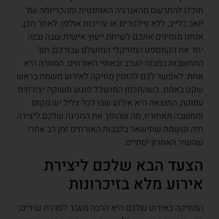
תוכלו להתרשם מהאנרגיה האותנטית ומהכריזמה של
יואב בלייב, ללא פילטרים או עריכות אולפן. לאחר מכן,
אנחנו מזמינים אתכם לשיחת ייעוץ אישית שבה נבנה
יחד את הקונספט המוזיקלי המושלם עבורכם, תוך
התחשבות במבנה הערב ובאופי האורחים. המטרה היא
אחת: לאפשר לכם להזמין מוזיקה לאירוע משמח בראש
שקט באמת. כשהתכנון המושכל פוגש תשוקה יצירתית
עמוקה, התוצאה היא אירוע שבו לכל צליל יש מקום
ומחשבה מאחוריו, מה שהופך את החגיגה שלכם ליצירה
חיה ונושמת שתישאר בלבבות האורחים זמן רב אחרי
שהשיר האחרון יסתיים.
הצעד הבא שלכם ליצירת
אירוע מלא בזיכרונות
המוזיקה באירוע שלכם היא הרבה מעבר לסדרת שירים;