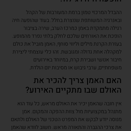
ההבדל המרכזי טמון ברמת המעורבות של הקהל
ובאנרגיה המשותפת שנוצרת בחלל. בעוד שהופעה חיה
רגילה מתמקדת באמן כמרכז הערב, שירה בציבור
הופכת את האורחים שלכם לחלק בלתי נפרד מהמופע.
בעזרת הקרנת מילים וליווי סוחף, האמן מוביל את כולם
למקהלה אחת גדולה ומגובשת. זהו כלי עוצמתי ליצירת
חיבור אנושי ושבירת קרח, במיוחד באירועים
משפחתיים, ערבי גיבוש או מסיבות יום הולדת.
האם האמן צריך להכיר את
האולם שבו מתקיים האירוע?
אין חובה שהאמן יכיר את האולם מראש, כל עוד הוא
מתנהל במקצועיות מול צוות ההפקה והמקום. אמן
מנוסה יודע לבקש את המפרט הטכני של האולם ולתאם
את צרכי ההגברה והתאורה מראש. חשוב לוודא שהאמן