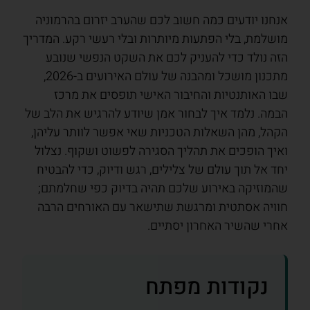
אנחנו יודעים כמה חשוב לכם שהערב יזרום בהרמוניה
מושלמת, בלי הפתעות מיותרות ובלי רעשי רקע. המדריך
הזה נולד כדי להעניק לכם את השקט הנפשי שנובע
מתכנון מושכל ומהבנה של עולם האירועים ב-2026,
שבו האותנטיות והחיבור האישי תופסים את מרכז
הבמה. נלמד איך לבחור אמן שיודע להרגיש את הלב של
הקהל, מהן השאלות הטכניות שאי אפשר לוותר עליהן,
ואיך הופכים את תהליך הסגירה לפשוט ושקוף. נצלול
יחד אל תוך עולם של צלילים, רגש ודיוק, כדי להבטיח
שהמוזיקה באירוע שלכם תהיה בדיוק כפי שחלמתם;
חוויה אסתטית ומרגשת שתישאר עם האורחים הרבה
אחרי שהשיר האחרון יסתיים.
נקודות מפתח