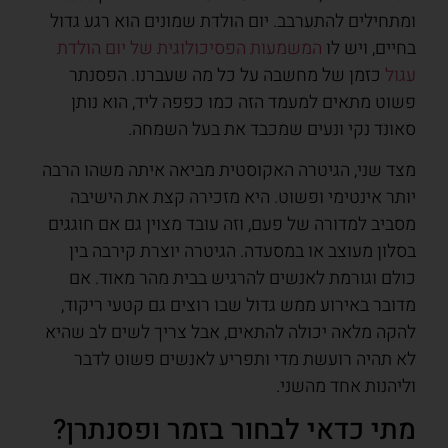
ומתחילים להתערבב. יום הולדת שמונים הוא רגע גדול
בחיים, ויש לו
המשמעות הפסיכולוגית של יום הולדת
עגול
כזמן של מחשבה על כל מה שעברנו. הפסנתר
פשוט מתאים למעמד הזה כמו כפפה ליד, הוא נותן
סאונד נקי ונעים שמכבד את בעל השמחה.
מצד שני, הגיטרה האקוסטית מביאה איתה משהו הרבה
יותר אינטימי ופשוט. היא מזכירה קצת את הישיבה
מסביב למדורה של פעם, וזה עובד מצוין גם אם חוגגים
בסלון מעוצב או במסעדה. הגיטרה יוצרת קירבה בין
כולם וגורמת לאנשים להרגיש בבית מהר מאוד. אם
מדובר באירוע ממש גדול שבו רוצים גם קטעי ריקוד,
להקה מלאה יכולה להתאים, אבל צריך לשים לב שהיא
לא תהיה רועשת מדי ותפריע לאנשים פשוט לדבר
וליהנות אחד מהשני.
מתי כדאי לבחור בזמר ופסנתרן?