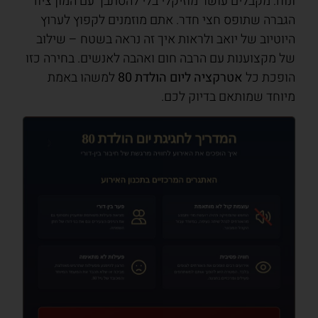
ונוח: מקבלים עושר מוזיקלי בלי להסתבך עם המון ציוד
הגברה שתופס חצי חדר. אתם מוזמנים לקפוץ לערוץ
היוטיוב של יואב ולראות איך זה נראה בשטח – שילוב
של מקצוענות עם הרבה חום ואהבה לאנשים. בחירה כזו
הופכת כל
אטרקציה ליום הולדת 80
למשהו באמת
מיוחד שמותאם בדיוק לכם.