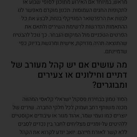
מראש, במיוחד אם האירוע מתוכנן לסופי שבוע או
לתקופות החגים העמוסות. תכנון מוקדם מאפשר לנו
לבנות את הרפרטואר המוזיקלי בנחת, לבצע את כל
ההתאמות הנדרשות לרשימת השירים ולתאם את
הפרטים הטכניים מול המיקום הנבחר. כך נוכל להבטיח
שהתוצאה תהיה מדויקת, אישית ומרגשת בדיוק כפי
שדמיינתם.
מה עושים אם יש קהל מעורב של
דתיים וחילונים או צעירים
ומבוגרים?
הסוד טמון בבחירת פסקול ישראלי קלאסי המהווה
מכנה משותף רחב ועמוק לכל חלקי החברה. שירים של
יוצרים כמו נעמי שמר, אהוד מנור או עיבודים אקוסטיים
ללהיטים על-זמניים מצליחים לחבר בין נכדים לסבים
ללא קשר לאורח חייהם. יואב יודע לקרוא את הקהל