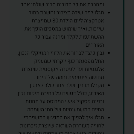
ומחברת את כל הדורות סביב שולחן אחד.
תגלו למה שירה בציבור נחשבת בתור
אטרקציה ליום הולדת 80 שמייצרת
שייכות, ואיך שימוש במסכים הופך את
ההשתתפות לקלה ומהנה עבור כל
האורחים.
נבין כיצד לבחור את הליווי המוזיקלי הנכון,
החל מפסנתר כנף יוקרתי שמעניק
אלגנטיות ועד לגיטרה אקוסטית שיוצרת
תחושה אינטימית וחמה של 'ביחד'.
תקבלו מדריך שלב אחר שלב לארגון
האירוע, כולל דגשים על בחירת מיקום נכון
ובניית פסקול אישי המבוסס על תחנות
החיים המשמעותיות של חתן השמחה.
תגלו איך להפוך את המפגש המשפחתי
לחוויה מעוררת השראה שיוצרת זיכרונות
עמוקים, רגעי צחוק משותפים ודמעות של