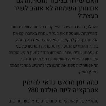
האם שירה בציבור מתאימה גם
אם חתן השמחה לא אוהב לשיר
בעצמו?
בהחלט, השירה בציבור היא קודם כל חוויה של נוכחות
וקהילתיות שעוטפת את בעל השמחה באהבה. גם אם
הוא מעדיף רק להקשיב, הוא נהנה מהאנרגיה החמה
בחדר, מהמילים המוכרות ומהמראה המרגש של בני
משפחתו שרים עבורו. האירוע הופך למעין מופע הוקרה
אישי שבו המוזיקה משמשת כרקע מכבד ומחבר,
המאפשר לו לספוג את הרגע בלי להרגיש במרכז הבמה
באופן מעיק.
כמה זמן מראש כדאי להזמין
אטרקציה ליום הולדת 80?
מומלץ לשריין את המועד כחודשיים עד ארבעה חודשים