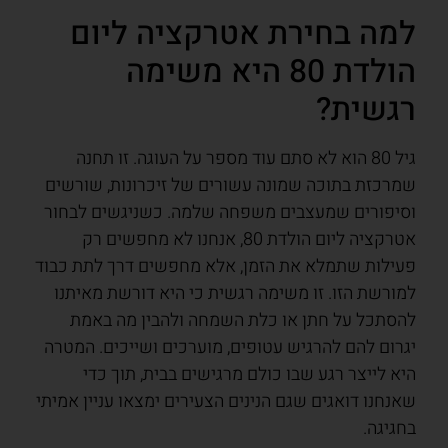
למה בחירת אטרקציה ליום
הולדת 80 היא משימה
רגשית?
גיל 80 הוא לא סתם עוד מספר על העוגה. זו תחנה
שמרכזת בתוכה שמונה עשורים של זיכרונות, שורשים
וסיפורים שמעצבים משפחה שלמה. כשניגשים לבחור
אטרקציה ליום הולדת 80, אנחנו לא מחפשים רק
פעילות שתמלא את הזמן, אלא מחפשים דרך לתת כבוד
למורשת הזו. זו משימה רגשית כי היא דורשת מאיתנו
להסתכל על חתן או כלת השמחה ולהבין מה באמת
יגרום להם להרגיש עטופים, מוערכים ושייכים. המטרה
היא לייצר רגע שבו כולם מרגישים בבית, תוך כדי
שאנחנו דואגים שגם הנינים הצעירים ימצאו עניין אמיתי
בחגיגה.