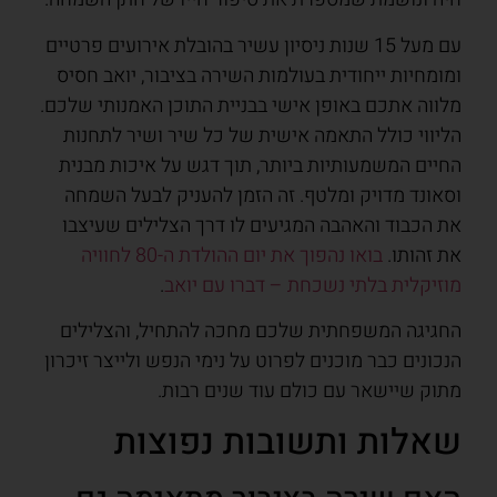
עם מעל 15 שנות ניסיון עשיר בהובלת אירועים פרטיים
ומומחיות ייחודית בעולמות השירה בציבור, יואב חסיס
מלווה אתכם באופן אישי בבניית התוכן האמנותי שלכם.
הליווי כולל התאמה אישית של כל שיר ושיר לתחנות
החיים המשמעותיות ביותר, תוך דגש על איכות מבנית
וסאונד מדויק ומלטף. זה הזמן להעניק לבעל השמחה
את הכבוד והאהבה המגיעים לו דרך הצלילים שעיצבו
את זהותו.
בואו נהפוך את יום ההולדת ה-80 לחוויה
מוזיקלית בלתי נשכחת – דברו עם יואב
.
החגיגה המשפחתית שלכם מחכה להתחיל, והצלילים
הנכונים כבר מוכנים לפרוט על נימי הנפש ולייצר זיכרון
מתוק שיישאר עם כולם עוד שנים רבות.
שאלות ותשובות נפוצות