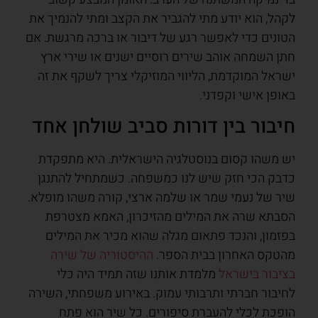
לקהל, הוא יודע מתי להגביר את הקצב ומתי להנמיך את
הטונים כדי לאפשר רגע של דיבור או ברכה מרגשת. אם
חתן השמחה אוהב שירים רוסיים ישנים או שירי ארץ
ישראל המוקדמת, הליווי המוזיקלי צריך לשקף את זה
באופן אישי וקפדני.
חיבור בין דורות סביב שולחן אחד
יש משהו קסום בנוסטלגיה הישראלית. היא מתפקדת
כדבק הכי חזק שיש לנו כמשפחה. כשמתחיל להתנגן
שיר של נעמי שמר או שלמה ארצי, קורה משהו מופלא.
הסבתא שרה את המילים מהזיכרון, האמא מצטרפת
בפזמון, והנכד פתאום מגלה שהוא מכיר את המילים
מהטקס האחרון בבית הספר.
ההיסטוריה של שירה
בציבור בישראל
מלמדת אותנו שזה תמיד היה כלי
לחיבור חברתי ותרבותי עמוק. באירוע משפחתי, השירה
הופכת לכלי להעברת סיפורים. כל שיר הוא פתח