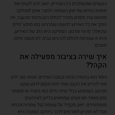
הקטנים שמשולבים בין השירים. יואב יודע לקחת את
תחנות החיים של חתן השמחה ולחבר אותן למוזיקה.
פתאום שיר מסוים מזכיר לכולם רגע מיוחד מהעבר, וזה
הופך את כל האירוע למשהו שמרגיש כמו מופע "חיים
שכאלה" פרטי ומרגש. המוזיקה היא הלב של האירוע,
והיא זו שגורמת לכולם להרגיש בבית, לא משנה איפה
חוגגים.
איך שירה בציבור מפעילה את
הקהל?
הסוד הוא בהנחיה נכונה ובגובה העיניים. מנחה טוב יודע
מתי להרים את הקצב ומתי לתת מקום לרגע שקט
ומרגש. השימוש בכלי נגינה חיים כמו גיטרה או פסנתר
נותן סאונד חם ונעים שמתאים בדיוק לאירועים
משפחתיים. יואב מקפיד על עוצמת קול שתהיה נוכחת
אבל לא תפריע לאורחים לדבר ביניהם. המטרה היא