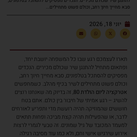
להתנגן שיר שכולם מכירים. הנכדים מפסיקים להסתכל בטלפונים,
סבא מחייך חיוך רחב, וכולם פשוט מתחילים...
יוני 18, 2026
תארו לעצמכם רגע שבו כל המשפחה יושבת יחד,
ופתאום מתחיל להתנגן שיר שכולם מכירים. הנכדים
מפסיקים להסתכל בטלפונים, סבא מחייך חיוך רחב,
וכולם פשוט מתחילים לשיר בכיף מהלב. כשמחפשים
אטרקציה ליום הולדת 80
, זה בדיוק מה שאנחנו רוצים
להשיג – רגע אמיתי של חיבור בין כולם. אתם בטח
חוששים שהמוזיקה תהיה רועשת מדי ותפריע לאורחים
לדבר, או שהפעילות תהיה קצת מביכה ופחות תתאים
למעמד המכובד של גיל שמונים. זה טבעי לגמרי לרצות
אירוע שירגיש אישי וחם, ולא כמו עוד מסיבה רגילה