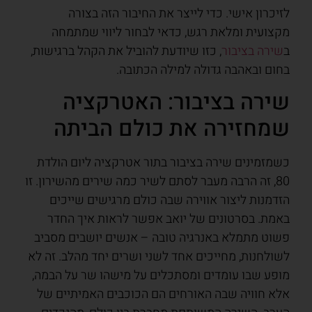
לזיכרון אישי. כדי לייצר את החיבור הזה בצורה
מקצועית ומלאת רגש, כדאי לבחור ליווי שמתמחה
ב
שירה בציבור
, כזו שיודעת להוביל את הקהל ברגישות,
בחום ובאהבה גדולה למילה הכתובה.
שירה בציבור: האטרקציה
שמחזירה את כולם הביתה
כשמזמינים שירה בציבור בתור אטרקציה ליום הולדת
80, זה הרבה מעבר לסתם לשיר כמה שירים מהשירון. זו
הזדמנות ליצור אווירה שבה כולם מרגישים שייכים
באמת. בסרטונים של יואב אפשר לראות איך החדר
פשוט מתמלא באנרגיה טובה – אנשים יושבים מסביב
לשולחנות, מחייכים אחד לשני ושרים יחד מהלב. זה לא
מופע שבו עומדים ומסתכלים על מישהו שר על הבמה,
אלא חוויה שבה האורחים הם הכוכבים האמיתיים של