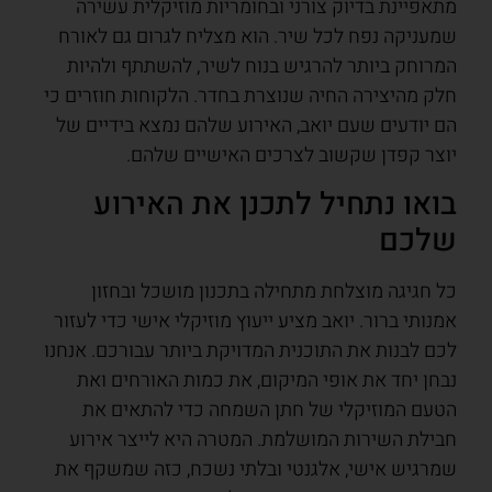
מתאפיינת בדיוק צורני ובחומריות מוזיקלית עשירה
שמעניקה נפח לכל שיר. הוא מצליח לגרום גם לאורח
המרוחק ביותר להרגיש בנוח לשיר, להשתתף ולהיות
חלק מהיצירה החיה שנוצרת בחדר. הלקוחות חוזרים כי
הם יודעים שעם יואב, האירוע שלהם נמצא בידיים של
יוצר קפדן שקשוב לצרכים האישיים שלהם.
בואו נתחיל לתכנן את האירוע
שלכם
כל חגיגה מוצלחת מתחילה בתכנון מושכל ובחזון
אמנותי ברור. יואב מציע ייעוץ מוזיקלי אישי כדי לעזור
לכם לבנות את התוכנית המדויקת ביותר עבורכם. אנחנו
נבחן יחד את אופי המיקום, את כמות האורחים ואת
הטעם המוזיקלי של חתן השמחה כדי להתאים את
חבילת השירות המושלמת. המטרה היא לייצר אירוע
שמרגיש אישי, אלגנטי ובלתי נשכח, כזה שמשקף את