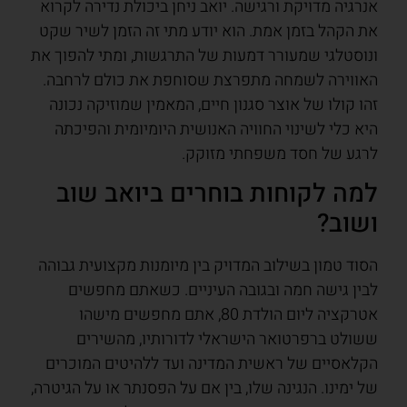
אנרגיה מדויקת ורגישה. יואב ניחן ביכולת נדירה לקרוא
את הקהל בזמן אמת. הוא יודע מתי זה הזמן לשיר שקט
ונוסטלגי שמעורר דמעות של התרגשות, ומתי להפוך את
האווירה לשמחה מתפרצת שסוחפת את כולם לרחבה.
זהו קולו של אוצר סגנון חיים, המאמין שמוזיקה נכונה
היא כלי לשינוי החוויה האנושית היומיומית והפיכתה
לרגע של חסד משפחתי מזוקק.
למה לקוחות בוחרים ביואב שוב
ושוב?
הסוד טמון בשילוב המדויק בין מיומנות מקצועית גבוהה
לבין גישה חמה ובגובה העיניים. כשאתם מחפשים
אטרקציה ליום הולדת 80, אתם מחפשים מישהו
ששולט ברפרטואר הישראלי לדורותיו, מהשירים
הקלאסיים של ראשית המדינה ועד ללהיטים המוכרים
של ימינו. הנגינה שלו, בין אם על הפסנתר או על הגיטרה,