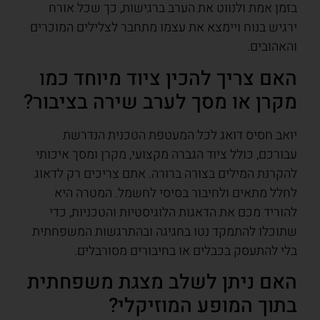
בזמן אמת ולנווט את הערב ברגישות, כך שכל אורח
ירגיש בנוח ויימצא את עצמו מתחבר לצלילים המוכרים
והאהובים.
האם צריך להכין ציוד מיוחד כמו
מקרן או מסך לערב שירה בציבור?
יואב חסיס דואג לכל המעטפת הטכנית הנדרשת
עבורכם, כולל ציוד הגברה מקצועי, מקרן ומסך איכותי
להקרנת המילים בצורה ברורה. אתם צריכים רק לדאוג
לחלל מתאים ולחיבור בסיסי לחשמל. המטרה היא
להוריד מכם את הדאגות הלוגיסטיות והטכניות, כדי
שתוכלו להתמקד נטו בחגיגה ובהתרגשות המשפחתית
בלי להתעסק בכבלים או בחיבורים מסורבלים.
האם ניתן לשלב מצגת משפחתית
בתוך המופע המוזיקלי?