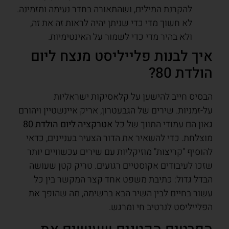
להקרנת המילים, ושהתאורה בחדר נעימה ומזמינה.
לא חשוך מדי כדי שניתן יהיה לראות זה את זה,
ולא בהיר מדי כדי לשמור על האינטימיות.
איך לבנות פלייליסט מנצח ליום
הולדת 80?
הבסיס חייב להישען על קלאסיקות ישראליות
על-זמניות. שירים של הגבעטרון, אריק איינשטיין ויהורם
גאון הם עמודי התווך של כל
אטרקציה ליום הולדת 80
מוצלחת. כדי להשאיר את הדור הצעיר בעניינים, כדאי
להוסיף "קריצות" מוזיקליות עם שירים עכשוויים יותר
שזכו לעיבודים אקוסטיים רגועים. טריק קטן שעושה
הבדל גדול: כתיבת משפט אחד קצר המקשר בין כל
עשור בחיים לבין השיר הבא ברשימה, מה שהופך את
הפלייליסט לנרטיב חי ומרגש.