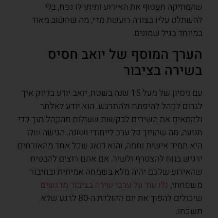
שהמוזיקה תעטוף את האירוע ותיתן לו נפח, בלי
להשתלט עליו בצורה רועשת מדי, מה שחשוב מאוד
במיוחד בגיל שמונים.
הערך המוסף של יואב חסיס
בשירה בציבור
עם ניסיון של מעל 15 שנה בשטח, יואב יודע בדיוק איך
לגרום לקהל להיפתח ולהתרגש. הוא יודע לאלתר
ולהתאים את השירים לבקשות שעולות מהקהל תוך כדי
תנועה, מה שהופך כל ערב לייחודי ושונה. הגישה שלו
היא תמיד אישית וחמה, והוא דואג שכל אחד מהאורחים
ירגיש בנוח להצטרף ולשיר. אם אתם רוצים להבטיח
שהאירוע שלכם יהיה מלא בשמחה אמיתית ובחיבור
משפחתי,
גלו עוד על ערבי שירה בציבור מרגשים
שיכולים להפוך את יום ההולדת ה-80 לרגע שלא
תשכחו.