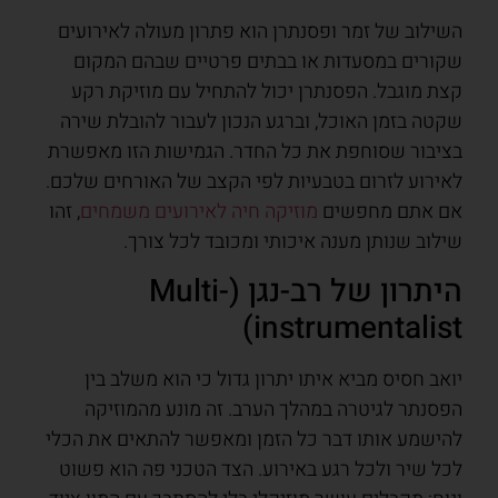
השילוב של זמר ופסנתרן הוא פתרון מעולה לאירועים
שקורים במסעדות או בבתים פרטיים שבהם המקום
קצת מוגבל. הפסנתרן יכול להתחיל עם מוזיקת רקע
שקטה בזמן האוכל, וברגע הנכון לעבור להובלת שירה
בציבור שסוחפת את כל החדר. הגמישות הזו מאפשרת
לאירוע לזרום בטבעיות לפי הקצב של האורחים שלכם.
אם אתם מחפשים
מוזיקה חיה לאירועים משמחים
, זהו
שילוב שנותן מענה איכותי ומכובד לכל צורך.
היתרון של רב-נגן (Multi-
instrumentalist)
יואב חסיס מביא איתו יתרון גדול כי הוא משלב בין
הפסנתר לגיטרה במהלך הערב. זה מונע מהמוזיקה
להישמע אותו דבר כל הזמן ומאפשר להתאים את הכלי
לכל שיר ולכל רגע באירוע. הצד הטכני פה הוא פשוט