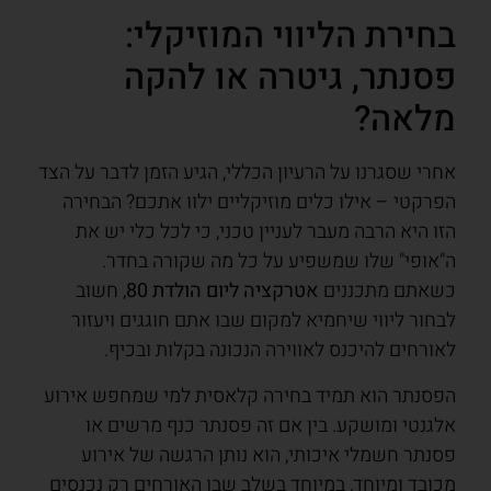
בחירת הליווי המוזיקלי:
פסנתר, גיטרה או להקה
מלאה?
אחרי שסגרנו על הרעיון הכללי, הגיע הזמן לדבר על הצד
הפרקטי – אילו כלים מוזיקליים ילוו אתכם? הבחירה
הזו היא הרבה מעבר לעניין טכני, כי לכל כלי יש את
ה"אופי" שלו שמשפיע על כל מה שקורה בחדר.
כשאתם מתכננים
אטרקציה ליום הולדת 80
, חשוב
לבחור ליווי שיחמיא למקום שבו אתם חוגגים ויעזור
לאורחים להיכנס לאווירה הנכונה בקלות ובכיף.
הפסנתר הוא תמיד בחירה קלאסית למי שמחפש אירוע
אלגנטי ומושקע. בין אם זה פסנתר כנף מרשים או
פסנתר חשמלי איכותי, הוא נותן הרגשה של אירוע
מכובד ומיוחד, במיוחד בשלב שבו האורחים רק נכנסים