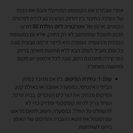
אחרי שבחרנו את הקונספט המוזיקלי והבנו את הכוח
של השירה בחיבור בין דורות, הגיע הרגע לרדת לפרטים
הקטנים. ארגון של
אטרקציה ליום הולדת 80
דורש
תכנון מושכל שמתחשב לא רק בתוכן, אלא גם במעטפת
הטכנית והרגשית. המטרה היא לייצר זרימה טבעית שבה
כל שלב מוביל לשלב הבא ללא תחושת מאמץ, בדיוק
כמו יצירה מתוכננת היטב שבה לכל אלמנט יש מקום
ומחשבה מאחוריו.
שלב 1: בחירת המיקום.
בין אם מדובר בסלון
הביתי האינטימי, במסעדה אהובה או באולם קטן,
המיקום מכתיב את הצרכים הטכניים. בבית פרטי,
הציוד צריך להיות קומפקטי ומדויק כדי לא
להשתלט על החלל. במסעדה, חשוב לתאם מראש
עם המנהל את נושא ההגברה והמיקום של האומן
ביחס לשולחנות.