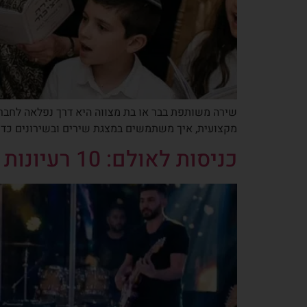
שירה משותפת בבר או בת מצווה היא דרך נפלאה לחבר בין
מקצועית, איך משתמשים במצגת שירים ובשירונים כדי 
כניסות לאולם: 10 רעיונות מוזיקליים ל-WOW בבר/בת מצווה