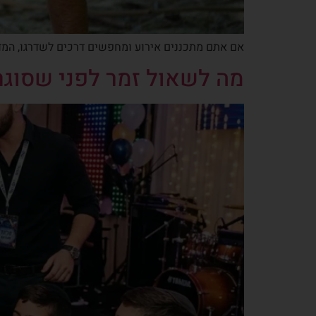
אם אתם מתכננים אירוע ומחפשים דרכים לשדרגו, המדרי
מה לשאול זמר לפני שסוגרים למצווה: