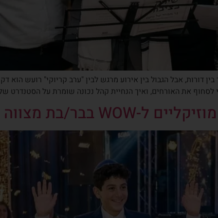
 דורות, אבל הגבול בין אירוע מרגש לבין "ערב קריוקי" רועש הוא דק.
לסחוף את האורחים, ואיך הנחיית קהל נכונה שומרת על הסטנדרט של