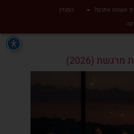
ך אשמח אתכם?
המגזין
יקה
גשת (2026)