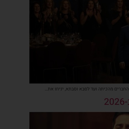
החברים מהכיתה ועד לסבא וסבתא, יניחו את…
2