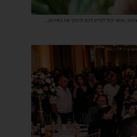
ור, והוא יכול לסייע לכם להפוך את האירוע…