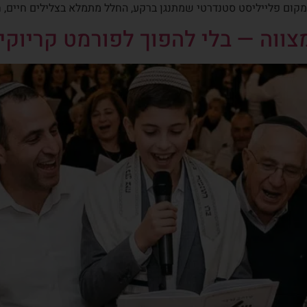
 במקום פלייליסט סטנדרטי שמתנגן ברקע, החלל מתמלא בצלילים חיים,
ווה — בלי להפוך לפורמט קריוקי