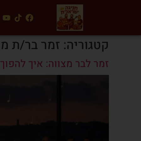
קטגוריה:
זמר בר/ת מצ
זמר לבר מצווה: איך להפוך 