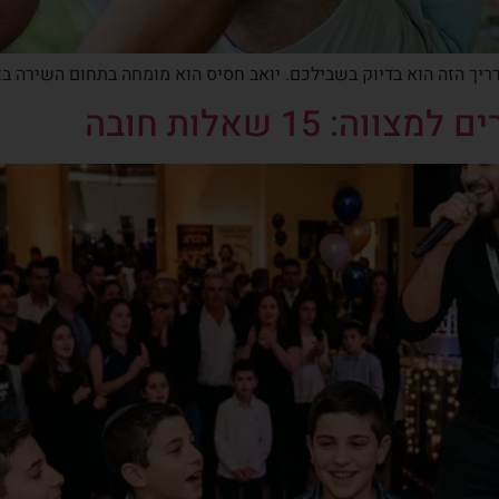
ך הזה הוא בדיוק בשבילכם. יואב חסיס הוא מומחה בתחום השירה בציב
 15 שאלות חובה