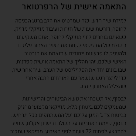
התאמה אישית של הרפרטואר
למידת שיר חדש, כזה שמרטיט את הלב ברגע הכניסה
לחופה, דורשת שעות של חזרות ועיבוד מוזיקלי מדויק.
כשאתם בוחרים ליווי מוזיקלי לחופה, אתם משקיעים
ביכולת של המוזיקאי לקחת את השיר האהוב עליכם
ולהעניק לו פרשנות ייחודית שתואמת את הנרטיב
האישי שלכם. זהו תהליך של התאמה אישית קפדנית,
שבו בונים יחד את הפלייליסט של הערב, שיר אחר שיר,
כדי לייצר רגש שנשאר עם האורחים הרבה אחרי
שהצליל האחרון יימוג.
לבסוף, אל תשכחו את נושא הביטוחים והרישיונות
שמעניקים לכם ביטחון מלא. מוזיקאי מקצועי מחזיק
בביטוח צד ג' המגן עליכם ועל המשתתפים בכל תרחיש.
בנוסף, קיימת האחריות על תשלום רישיון אקו"ם, שחייב
להתבצע לפחות 72 שעות לפני האירוע. מוזיקאי שמכיר