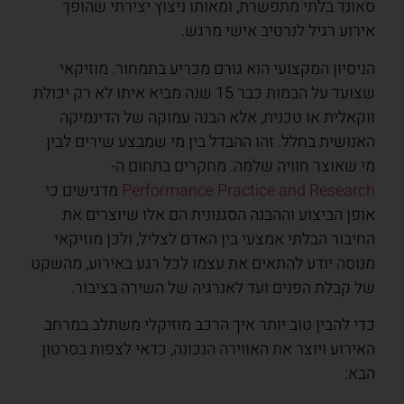
סאונד בלתי מתפשרת, ומאותו ניצוץ יצירתי שהופך
אירוע רגיל לנרטיב אישי מרגש.
הניסיון המקצועי הוא גורם מכריע בתמחור. מוזיקאי
שצועד על הבמות כבר 15 שנה מביא איתו לא רק יכולת
ווקאלית או טכנית, אלא הבנה עמוקה של הדינמיקה
האנושית בחלל. זהו ההבדל בין מי שמבצע שירים לבין
מי שאוצר חוויה שלמה. מחקרים בתחום ה-
Performance Practice and Research
מדגישים כי
אופן הביצוע וההבנה הסגנונית הם אלו שיוצרים את
החיבור הבלתי אמצעי בין האדם לצליל, ולכן מוזיקאי
מנוסה יודע להתאים את עצמו לכל רגע באירוע, מהשקט
של קבלת הפנים ועד לאנרגיה של השירה בציבור.
כדי להבין טוב יותר איך הרכב מוזיקלי משתלב במרחב
האירוע ויוצר את האווירה הנכונה, כדאי לצפות בסרטון
הבא: