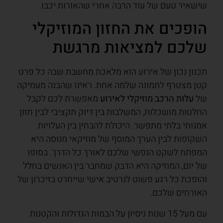
שישאיר טעם של עוד הרבה אחרי שהאורות יכבו.
הופכים את החזון המוזיקלי
שלכם למציאות מרגשת
תכנון נכון של אירוע הוא מלאכת מחשבת שבה כל פרט
קטן מצטרף לתמונה שלמה אחת. ראינו שהבנה מעמיקה
של
עלות הרכב מוזיקלי לאירוע
מאפשרת לכם לקבל
החלטות מושכלות, המשלבות בין דיוק תקציבי לבין חזון
אמנותי בלתי מתפשר. היכולת להבחין בין העלויות
השקופות לבין הערך המוסף של מוזיקאי מנוסה היא
המפתח לשקט הנפשי שלכם לאורך כל הדרך. בסופו
של יום, המוזיקה היא הדבק שמחבר בין האנשים בחלל
והופכת כל רגע פשוט לנרטיב אישי שייחרט בזיכרון של
האורחים שלכם.
עם מעל 15 שנות ניסיון על הבמות הגדולות והקטנות