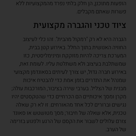
הופעות מתוכנן, הן חלק בלתי נפרד מהמקצועיות ללא
פשרות שאתם מקבלים.
ציוד טכני והגברה מקצועית
הגברה היא לא רק "רמקול מהבית". זהו כלי לעיצוב
החוויה האנושית בתוך החלל. באירוע קטן בבית,
המערכת צריכה להיות מזוקקת ומינימליסטית, כזו
שמשתלבת בעיצוב ולא משתלטת עליו. לעומת זאת,
באירוע חברה גדול, יש צורך לעיתים בסאונדמן מקצועי
שמנהל את התדרים בזמן אמת כדי להבטיח איכות
מבנית של הצליל. בערבי שירה בציבור, המורכבות עולה;
מקרן ומסך איכותיים הם הכרחיים כדי שהטקסטים יהיו
נגישים וברורים לכל אחד מהאורחים. זו לא רק שאלה
טכנית, אלא שאלה של חיבור; מסך מטושטש או סאונד
צורם עלולים לשבור את הקסם של הרגע ולפגוע בזרימה
של הערב.