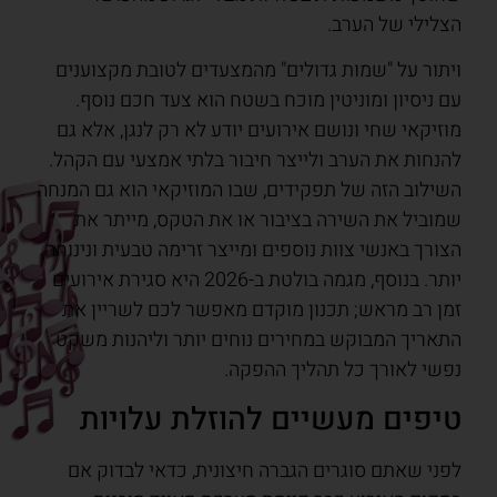
הצלילי של הערב.
ויתור על "שמות גדולים" מהמצעדים לטובת מקצוענים
עם ניסיון ומוניטין מוכח בשטח הוא צעד חכם נוסף.
מוזיקאי שחי ונושם אירועים יודע לא רק לנגן, אלא גם
להנחות את הערב ולייצר חיבור בלתי אמצעי עם הקהל.
השילוב הזה של תפקידים, שבו המוזיקאי הוא גם המנחה
שמוביל את השירה בציבור או את הטקס, מייתר את
הצורך באנשי צוות נוספים ומייצר זרימה טבעית ונינוחה
יותר. בנוסף, מגמה בולטת ב-2026 היא סגירת אירועים
זמן רב מראש; תכנון מוקדם מאפשר לכם לשריין את
התאריך המבוקש במחירים נוחים יותר וליהנות משקט
נפשי לאורך כל תהליך ההפקה.
טיפים מעשיים להוזלת עלויות
לפני שאתם סוגרים הגברה חיצונית, כדאי לבדוק אם