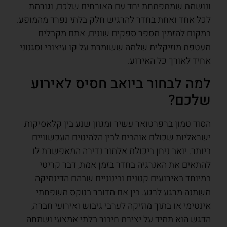
ונושמת שמתפתחת יחד עם האורחים שלכם, וגורמת
לכל אחד ואחת בחדר להרגיש חלק בלתי נפרד מהמופע.
במקום להזמין מספר ספקים שונים, אתם מקבלים
מעטפת מוזיקלית שלמה ששומרת על קו עיצובי וסגנוני
אחיד לאורך כל האירוע.
למה לבחור ביואב חסיס לאירוע
שלכם?
הסוד טמון ברפרטואר עשיר ומגוון שנע בין קלאסיקות
ישראליות שכולם אוהבים לבין הלהיטים העכשוויים
ביותר. יואב ניחן ביכולת אלתור נדירה המאפשרת לו
להתאים את האנרגיה בחדר בזמן אמת, דבר קריטי
במיוחד באירועים קטנים ובינוניים שבהם הדינמיקה
משתנה מרגע לרגע. בין אם מדובר בטקס משפחתי
אינטימי או בתוך מוזיקה לערבי גיבוש ואירועי חברה,
הדגש הוא תמיד על יצירת חיבור בלתי אמצעי ושמחה