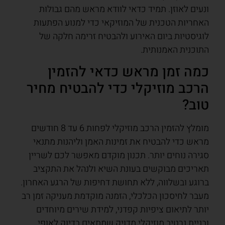
ונעים לאוזן. תמיד כדאי לוודא מראש מהם גבולות
האחריות הטכנית של המוזיקאי כדי למנוע הפתעות
לוגיסטיות ביום האירוע ולהבטיח זרימה חלקה של
התוכנית האמנותית.
כמה זמן מראש כדאי להזמין
הרכב מוזיקלי כדי להבטיח מחיר
טוב?
מומלץ להזמין הרכב מוזיקלי לפחות 6 עד 8 חודשים
מראש כדי להבטיח את זמינות האמן וליהנות מתנאי
סגירה נוחים יותר. תכנון מוקדם מאפשר לכם לשריין
תאריכים מבוקשים בעונת השיא ולנהל את התקציב
ברוגע ובשלווה, ללא תחושת דחיפות של הרגע האחרון.
מעבר לחיסכון הכלכלי, הזמנה מוקדמת מעניקה זמן רב
יותר לתיאום ציפיות קפדני, למידת שירים מיוחדים
ובניית נרטיב מוזיקלי מדויק שמתאים בדיוק לאופי