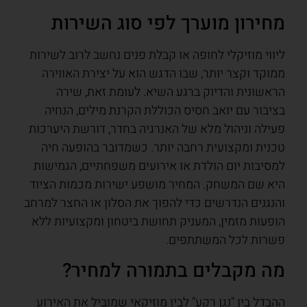
מחירון מוערך לפי סוג השירות
ליווי מוזיקלי לחופה או קבלת פנים נחשב לרוב לשירות
ממוקד וקצר יותר, שבו הדגש הוא על יצירת האווירה
הראשונית והדיוק ברגע השיא. לעומת זאת, שירה
בציבור עם יואב חסיס הכוללת הקרנת מילים, הנחיה
פעילה וניהול מלא של האנרגיה בחדר, דורשת היערכות
טכנית ומקצועית רחבה יותר. כשמדובר בהופעה חיה
למסיבות יום הולדת או אירועים משפחתיים, הגמישות
היא שם המשחק. המחיר מושפע ישירות מכמות הציוד
והנגנים הנדרשים כדי להפוך את הסלון או החצר למרחב
הופעות מזמין, המעניק תחושת ביטחון ומקצועיות ללא
פשרות לכל המשתתפים.
מה מקבלים בתמורה למחיר?
ההבדל בין "נגן רקע" לבין מוזיקאי שמוביל את האירוע