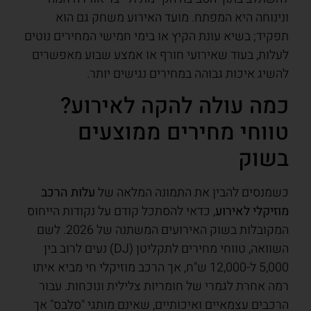
ונינוחה היא המפתח. מועד האירוע משחק גם הוא
תפקיד; בשיא עונת הקיץ או בימי חמישי המחירים נוטים
לעלות, בעוד שאירועי חורף או אמצע שבוע מאפשרים
להשיג איכות גבוהה במחירים נגישים יותר.
כמה עולה להקה לאירוע?
טווחי מחירים ממוצעים
בשוק
כשמנסים להבין את התמונה המלאה של
עלות הרכב
מוזיקלי לאירוע
, כדאי להסתכל קודם על נקודות הייחוס
המקובלות בשוק האירועים המשתנה של 2026. לשם
השוואה, טווחי מחירים לתקליטן (DJ) נעים לרוב בין
5,000 ל-12,000 ש"ח, אך הרכב מוזיקלי חי מביא איתו
רמה אחרת לגמרי של חומריות צלילית ונוכחות. עבור
הרכבים עצמאיים ואיכותיים, שאינם מותגי "סלבס" אך