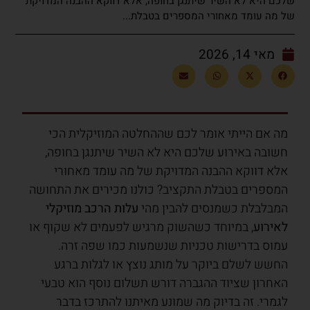
שלכם היא לא השיר שיתנגן בחופה, אלא דווקא ההבנה המדויקת
של מה עומד מאחורי המספרים בטבלת...
מאי 14, 2026
מה אם הייתי אומר לכם שההחלטה המוזיקלית הכי
חשובה באירוע שלכם היא לא השיר שיתנגן בחופה,
אלא דווקא ההבנה המדויקת של מה עומד מאחורי
המספרים בטבלת התקציב? כולנו מכירים את התחושה
המבלבלת כשמנסים להבין מהי
עלות הרכב מוזיקלי
לאירוע
, במיוחד כשהשוק מרגיש לפעמים לא שקוף או
עמוס בדרישות טכניות שנשמעות כמו שפה זרה.
החשש לשלם ביוקר על מותג נוצץ או לגלות ברגע
האחרון שציוד ההגברה דורש תשלום נוסף הוא טבעי
לגמרי. זה בדיוק מה שמונע מאיתנו להתרכז בדבר