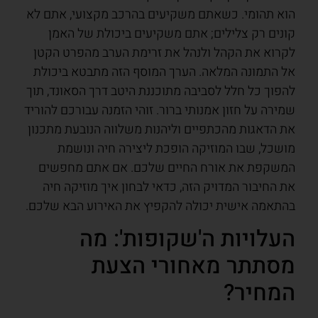
הוא תהומי. כשאתם משקיעים בהרכב מקצועי, אתם לא
קונים רק צלילים; אתם משקיעים ביכולת של האמן
לקרוא את הקהל ולנהל את זרימת הערב מהפרט הקטן
אל התמונה המלאה. הערך המוסף הזה מתבטא ביכולת
להפוך כל חלל לסביבה מתוכננת היטב דרך הסאונד, תוך
שמירה על חזון אמנותי ברור. זוהי הזמנה עבורכם להוריד
את הדאגות מהכתפיים וליהנות משלווה הנובעת מתכנון
מושכל, שבו המוזיקה הופכת ליצירה חיה ונושמת
המשקפת את אורח החיים שלכם. אם אתם מחפשים
את החיבור המדויק הזה, כדאי לבחון איך מוזיקה חיה
בהתאמה אישית יכולה להקפיץ את האירוע הבא שלכם.
העלויות ה'שקופות': מה
מסתתר מאחורי הצעת
המחיר?