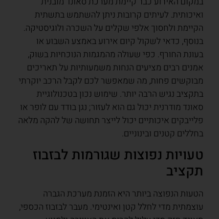
במקום האירוע כבר קיימת מערכת סאונד מובנית
ואיכותית. לעיתים קרובות ניתן להשתמש בתשתית
הקיימת ולחסוך אלפי שקלים על השכרה ולוגיסטיקה.
בנוסף, כדאי לשקול קיום אירוע באמצע השבוע או
בעונת החורף. כפי שעולה מהמגמות הנוכחיות בשוק,
אמנים רבים מציעים הנחות משמעותיות על תאריכים
מבוקשים פחות, מה שמאפשר לכם לקבל הרכב יוקרתי
בתקציב נגיש הרבה יותר. שימוש נכון בטכנולוגיית
סאונד מודרנית יכול גם הוא לעזור; נגן בודד עם לופר או
פלייבקים איכותיים יכול לייצר תחושה של להקה מלאה
בחללים קטנים ובינוניים.
טעויות נפוצות שגורמות לבזבוז
תקציב
הטעות הנפוצה ביותר היא הזמנת מערכת הגברה
עוצמתית מדי לחלל קטן ואינטימי. מעבר לבזבוז הכספי,