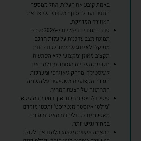
באמת קובע את העלות, החל ממספר
הנגנים ועד לניסיון המקצועי שיוצר את
האווירה המדויקת.
טווחי מחירים ריאליים ל-2026: קבלו
תמונת מצב עדכנית על
עלות הרכב
מוזיקלי לאירוע
שתעזור לכם לבנות
תקציב מאוזן ומקצועי ללא הפתעות.
חשיפת העלויות הנסתרות: נלמד איך
לוגיסטיקה, מרחק גיאוגרפי ומערכות
הגברה מקצועיות משפיעים על השורה
התחתונה של הצעת המחיר.
טיפים לחיסכון חכם: איך בחירה במוזיקאי
"מולטי-אינסטרומנטליסט" ותכנון מוקדם
מאפשרים לכם ליהנות מאיכות גבוהה
במחיר נגיש יותר.
התאמה אישית מלאה: תלמדו איך לשלב
בין שירה בציבור, ליווי חופה וקבלת פנים