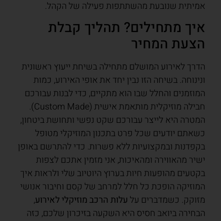
אמיתית שנובעת מהשתתפות פעילה של הקהל.
איך מתחילים? תהליך קבלת
הצעת המחיר
הדרך לאירוע המושלם מתחילה בשיחת ייעוץ ראשונית
ונינוחה. בשיחה הזו נבין יחד את אופי האירוע, כמות
המוזמנים והחלל שבו הוא מתקיים, כדי לבנות עבורכם
חבילה מוזיקלית מותאמת אישית (Custom Made).
המטרה היא לייצר עבורכם שקט נפשי ותחושת ביטחון,
כשאתם יודעים שכל פרט בתכנון המוזיקלי מטופל
בקפדנות ובמקצועיות ללא פשרות. כדי להתרשם באופן
ישיר מהאווירה ומהאיכות, אני מזמין אתכם לצפות
בקטעים מהופעות חיות בערוץ היוטיוב שלי ולראות איך
המוזיקה הופכת כל חלל למרחב של קסם וחיבור אנושי
מזוקק. כשמדברים על
עלות הרכב מוזיקלי לאירוע
,
הבחירה ביואב חסיס היא השקעה בזיכרון שלכם, כזה