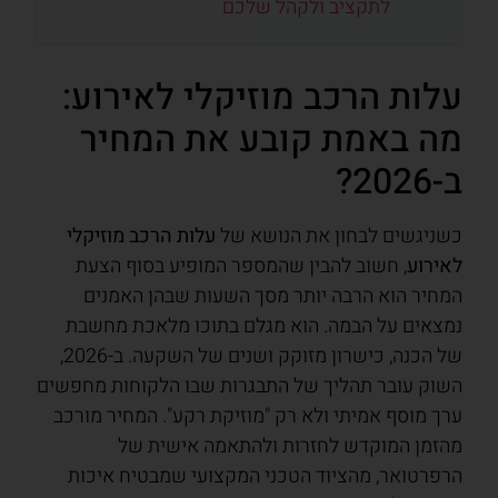
לתקציב ולקהל שלכם
עלות הרכב מוזיקלי לאירוע:
מה באמת קובע את המחיר
ב-2026?
כשניגשים לבחון את הנושא של
עלות הרכב מוזיקלי
לאירוע
, חשוב להבין שהמספר המופיע בסוף הצעת
המחיר הוא הרבה יותר מסך השעות שבהן האמנים
נמצאים על הבמה. הוא מגלם בתוכו מלאכת מחשבת
של הכנה, כישרון מזוקק ושנים של השקעה. ב-2026,
השוק עובר תהליך של התבגרות שבו הלקוחות מחפשים
ערך מוסף אמיתי ולא רק "מוזיקת רקע". המחיר מורכב
מהזמן המוקדש לחזרות ולהתאמה אישית של
הרפרטואר, מהציוד הטכני המקצועי שמבטיח איכות