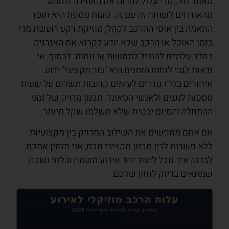
סאונד חזק מדי עלול להרוס את האווירה ולמנוע
מהאורחים לשוחח זה עם זה. טעות נוספת היא חוסר
התאמה בין אופי ההרכב לקהל; מוזיקת רקע רועשת מדי
בזמן האוכל או הרכב שלא יודע לקרוא את האנרגיה
בחדר עלולים להוביל לתחושת אי נוחות. לבסוף, אי
ודאות לגבי לוחות הזמנים היא "בור תקציבי" ידוע.
איחורים בלו"ז גוררים לעיתים קרובות תשלום על שעות
נוספות לנגנים ולאנשי הסאונד. תכנון מדויק של זמני
ההתחלה והסיום יבטיח שלא תשלמו שקל מיותר.
אם אתם מחפשים את השילוב המדויק בין מקצועיות
ללא פשרות לבין תכנון תקציבי חכם, אני מזמין אתכם
לבדוק איך נוכל ליצור יחד אירוע משמח ובלתי נשכח
שמתאים בדיוק לחזון שלכם.